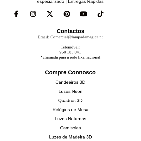
especializado | Entregas Rápidas
Contactos
Email:
Comercial@lampadamagica.pt
Telemóvel:
960 183 041
*chamada para a rede fixa nacional
Compre Connosco
Candeeiros 3D
Luzes Néon
Quadros 3D
Relógios de Mesa
Luzes Noturnas
Camisolas
Luzes de Madeira 3D