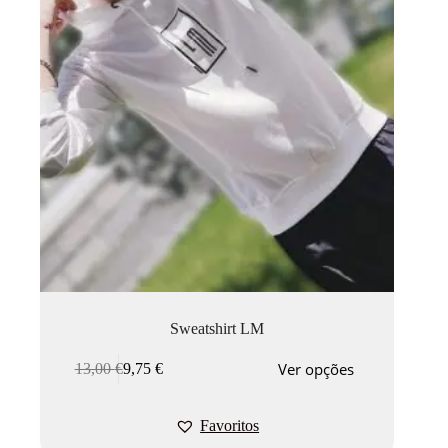
Sweatshirt LM
Ver opções
13,00
€
9,75
€
Favoritos