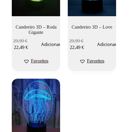
Candeeiro 3D – Roda
Candeeiro 3D – Love
Gigante
29,99
€
29,99
€
Adicionar
Adicionar
22,49
€
22,49
€
Favoritos
Favoritos