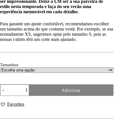
ser impressionante. Deixe a LM ser a sua parceira de
estilo nesta temporada e faça do seu verão uma
experiência memorável em cada detalhe.
Para garantir um ajuste confortável, recomendamos escolher
um tamanho acima do que costuma vestir. Por exemplo, se usa
normalmente XS, sugerimos optar pelo tamanho S, pois as
nossas t-shirts têm um corte mais ajustado.
Tamanhos
Adicionar
Favoritos