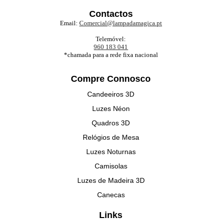
Contactos
Email:
Comercial@lampadamagica.pt
Telemóvel:
960 183 041
*chamada para a rede fixa nacional
Compre Connosco
Candeeiros 3D
Luzes Néon
Quadros 3D
Relógios de Mesa
Luzes Noturnas
Camisolas
Luzes de Madeira 3D
Canecas
Links