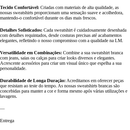
Tecido Confortável:
Criadas com materiais de alta qualidade, as
nossas sweatshirts proporcionam uma sensação suave e acolhedora,
mantendo-o confortável durante os dias mais frescos.
Detalhes Sofisticados:
Cada sweatshirt é cuidadosamente desenhada
com detalhes requintados, desde costuras precisas até acabamentos
elegantes, refletindo o nosso compromisso com a qualidade na LM.
Versatilidade em Combinações:
Combine a sua sweatshirt branca
com jeans, saias ou calças para criar looks diversos e elegantes.
Acrescente acessórios para criar um visual único que espelha a sua
personalidade.
Durabilidade de Longa Duração:
Acreditamos em oferecer peças
que resistam ao teste do tempo. As nossas sweatshirts brancas são
concebidas para manter a cor e forma mesmo após várias utilizações e
lavagens.
—
Entrega