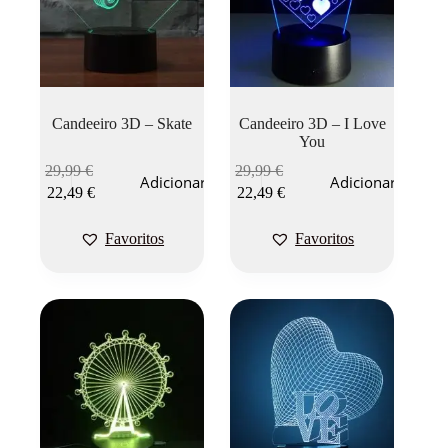
Candeeiro 3D – Skate
Candeeiro 3D – I Love
You
29,99
€
29,99
€
Adicionar
Adicionar
22,49
€
22,49
€
Favoritos
Favoritos