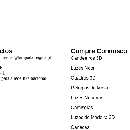
ctos
Compre Connosco
mercial@lampadamagica.pt
Candeeiros 3D
:
Luzes Néon
041
Quadros 3D
para a rede fixa nacional
Relógios de Mesa
Luzes Noturnas
Camisolas
Luzes de Madeira 3D
Canecas