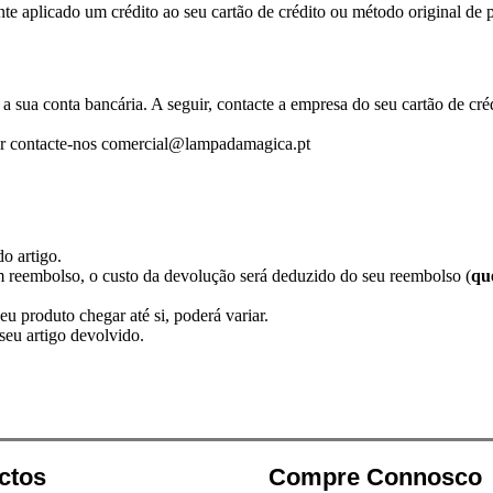
te aplicado um crédito ao seu cartão de crédito ou método original de
a sua conta bancária. A seguir, contacte a empresa do seu cartão de cr
avor contacte-nos comercial@lampadamagica.pt
o artigo.
um reembolso, o custo da devolução será deduzido do seu reembolso (
qu
 produto chegar até si, poderá variar.
eu artigo devolvido.
ctos
Compre Connosco