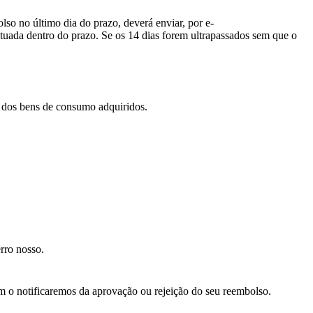
lso no último dia do prazo, deverá enviar, por e-
etuada dentro do prazo. Se os 14 dias forem ultrapassados sem que o
e dos bens de consumo adquiridos.
rro nosso.
m o notificaremos da aprovação ou rejeição do seu reembolso.