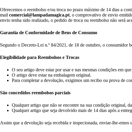
Oferecemos o reembolso e/ou troca no prazo máximo de 14 dias a contar 
mail
comercial@lampadamagica.pt
, o comprovativo de envio emitido
envio tenha sido realizado, o pedido de troca ou reembolso não será ace
Garantia de Conformidade de Bens de Consumo
Segundo o Decreto-Lei n.º 84/2021, de 18 de outubro, o consumidor ben
Elegibilidade para Reembolsos e Trocas
O seu artigo deve estar por usar e nas mesmas condições em que
O artigo deve estar na embalagem original.
Para completar a devolução, exigimos um recibo ou prova de co
São concedidos reembolsos parciais
Qualquer artigo que não se encontre na sua condição original, d
Qualquer artigo que seja devolvido mais de 14 dias após a entreg
Assim que a devolução seja recebida e inspecionada, enviar-lhe-emos 