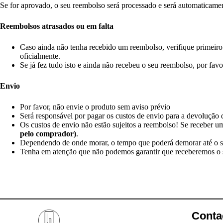
Se for aprovado, o seu reembolso será processado e será automaticamen
Reembolsos atrasados ou em falta
Caso ainda não tenha recebido um reembolso, verifique primeiro 
oficialmente.
Se já fez tudo isto e ainda não recebeu o seu reembolso, por f
Envio
Por favor, não envie o produto sem aviso prévio
Será responsável por pagar os custos de envio para a devolução d
Os custos de envio não estão sujeitos a reembolso! Se receber 
pelo comprador)
.
Dependendo de onde morar, o tempo que poderá demorar até o seu
Tenha em atenção que não podemos garantir que receberemos o s
Conta