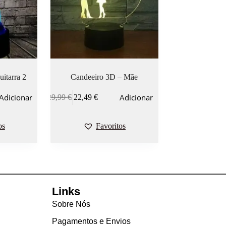
itarra 2
Candeeiro 3D – Mãe
Adicionar
Adicionar
29,99
€
22,49
€
os
Favoritos
Links
Sobre Nós
Pagamentos e Envios