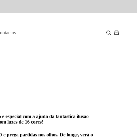
ontactos
 especial com a ajuda da fantástica ilusão
om luzes de 16 cores!
D e prega partidas nos olhos. De longe, verá o