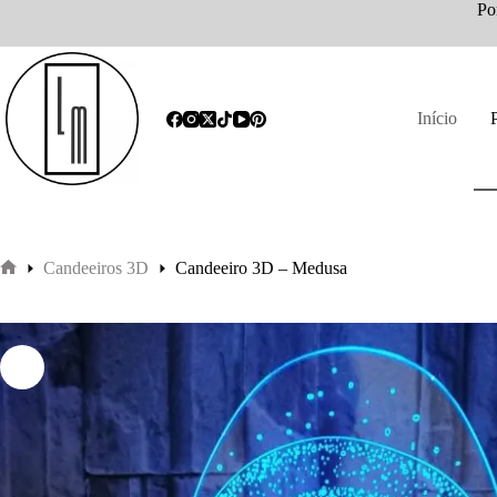
Po
Início
Candeeiros 3D
Candeeiro 3D – Medusa