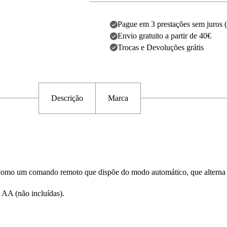
Pague em 3 prestações sem juros 
Envio gratuito a partir de 40€
Trocas e Devoluções grátis
Descrição
Marca
m como um comando remoto que dispõe do modo automático, que alterna 
AA (não incluídas).