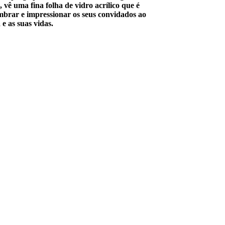
vê uma fina folha de vidro acrílico que é
brar e impressionar os seus convidados ao
e as suas vidas.