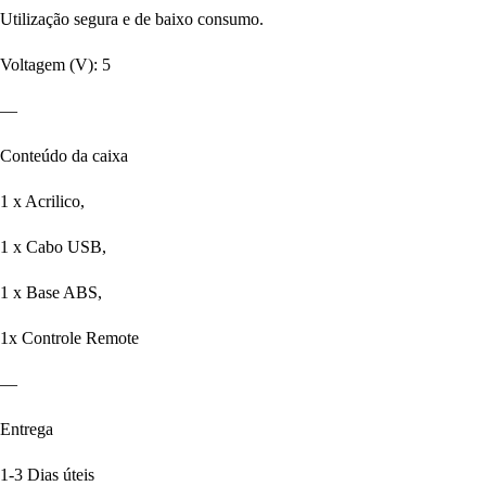
Utilização segura e de baixo consumo.
Voltagem (V): 5
—
Conteúdo da caixa
1 x Acrilico,
1 x Cabo USB,
1 x Base ABS,
1x Controle Remote
—
Entrega
1-3 Dias úteis