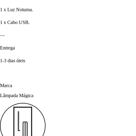
1 x Luz Noturna.
1 x Cabo USB.
—
Entrega
1-3 dias úteis
Marca
Lâmpada Mágica