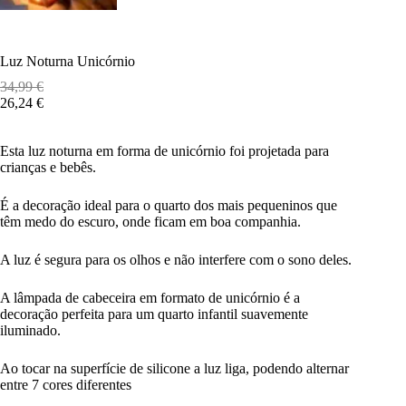
Luz Noturna Unicórnio
34,99
€
26,24
€
Esta luz noturna em forma de unicórnio foi projetada para
crianças e bebês.
É a decoração ideal para o quarto dos mais pequeninos que
têm medo do escuro, onde ficam em boa companhia.
A luz é segura para os olhos e não interfere com o sono deles.
A lâmpada de cabeceira em formato de unicórnio é a
decoração perfeita para um quarto infantil suavemente
iluminado.
Ao tocar na superfície de silicone a luz liga, podendo alternar
entre 7 cores diferentes