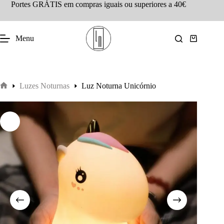
Portes GRÁTIS em compras iguais ou superiores a 40€
Menu
Luzes Noturnas
Luz Noturna Unicórnio