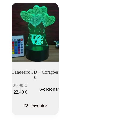
Candeeiro 3D – Corações
6
29,99
€
Adicionar
22,49
€
Favoritos