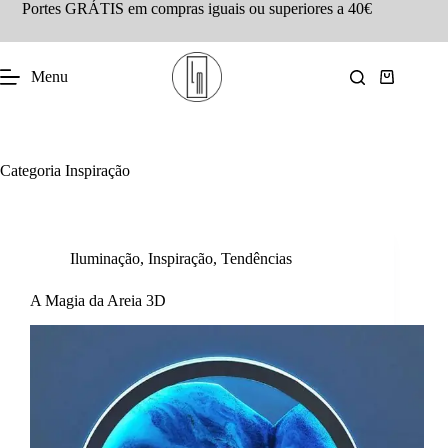
Portes GRÁTIS em compras iguais ou superiores a 40€
Menu
Categoria
Inspiração
Iluminação
,
Inspiração
,
Tendências
A Magia da Areia 3D