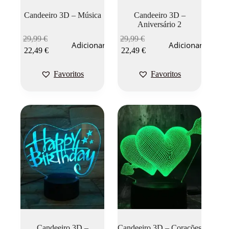
Candeeiro 3D – Música
Candeeiro 3D –
Aniversário 2
29,99
€
29,99
€
Adicionar
Adicionar
22,49
€
22,49
€
Favoritos
Favoritos
Candeeiro 3D –
Candeeiro 3D – Corações