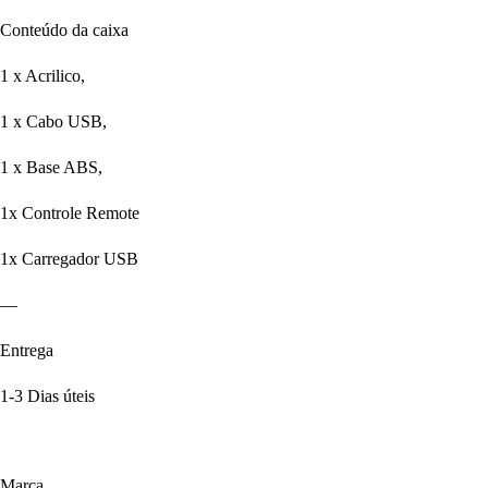
Conteúdo da caixa
1 x Acrilico,
1 x Cabo USB,
1 x Base ABS,
1x Controle Remote
1x Carregador USB
—
Entrega
1-3 Dias úteis
Marca