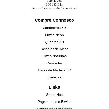
Telemóvel:
960 183 041
*chamada para a rede fixa nacional
Compre Connosco
Candeeiros 3D
Luzes Néon
Quadros 3D
Relógios de Mesa
Luzes Noturnas
Camisolas
Luzes de Madeira 3D
Canecas
Links
Sobre Nós
Pagamentos e Envios
Política de Privacidade