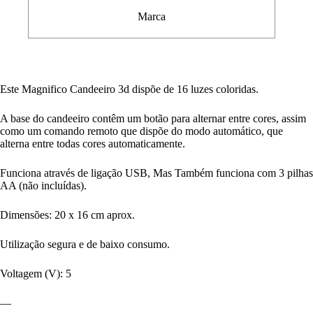
Marca
Este Magnifico Candeeiro 3d dispõe de 16 luzes coloridas.
A base do candeeiro contêm um botão para alternar entre cores, assim
como um comando remoto que dispõe do modo automático, que
alterna entre todas cores automaticamente.
Funciona através de ligação USB, Mas Também funciona com 3 pilhas
AA (não incluídas).
Dimensões: 20 x 16 cm aprox.
Utilização segura e de baixo consumo.
Voltagem (V): 5
—